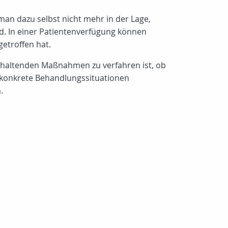
man dazu selbst nicht mehr in der Lage,
d. In einer Patientenverfügung können
etroffen hat.
erhaltenden Maßnahmen zu verfahren ist, ob
 konkrete Behandlungssituationen
.