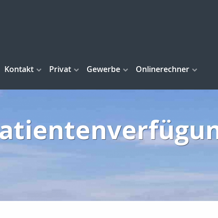
Kontakt
Privat
Gewerbe
Onlinerechner
atientenverfügu