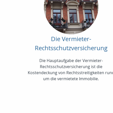
Die Vermieter-
Rechtsschutzversicherung
Die Hauptaufgabe der Vermieter-
Rechtsschutzversicherung ist die
Kostendeckung von Rechtsstreitigkeiten run
um die vermietete Immobilie.