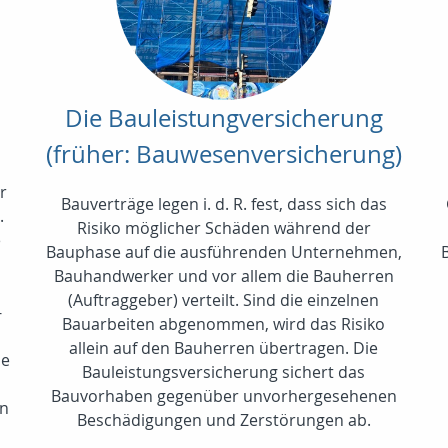
Die Bauleistungversicherung
(früher: Bauwesenversicherung)
r
Bauverträge legen i. d. R. fest, dass sich das
.
Risiko möglicher Schäden während der
e
Bauphase auf die ausführenden Unternehmen,
Bauhandwerker und vor allem die Bauherren
n
(Auftraggeber) verteilt. Sind die einzelnen
-
Bauarbeiten abgenommen, wird das Risiko
allein auf den Bauherren übertragen. Die
ne
Bauleistungsversicherung sichert das
Bauvorhaben gegenüber unvorhergesehenen
en
Beschädigungen und Zerstörungen ab.