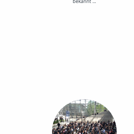
bekannt ...