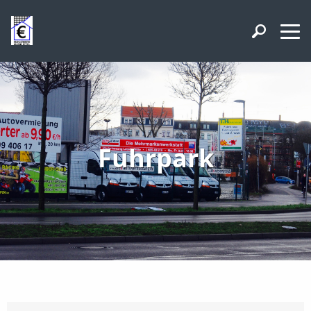
Fuhrpark