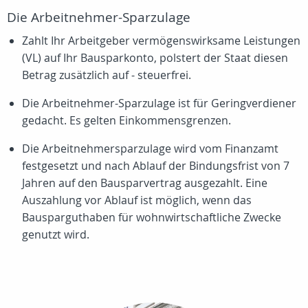
Die Arbeitnehmer-Sparzulage
Zahlt Ihr Arbeitgeber vermögenswirksame Leistungen
(VL) auf Ihr Bausparkonto, polstert der Staat diesen
Betrag zusätzlich auf - steuerfrei.
Die Arbeitnehmer-Sparzulage ist für Geringverdiener
gedacht. Es gelten Einkommensgrenzen.
Die Arbeitnehmersparzulage wird vom Finanzamt
festgesetzt und nach Ablauf der Bindungsfrist von 7
Jahren auf den Bausparvertrag ausgezahlt. Eine
Auszahlung vor Ablauf ist möglich, wenn das
Bausparguthaben für wohnwirtschaftliche Zwecke
genutzt wird.