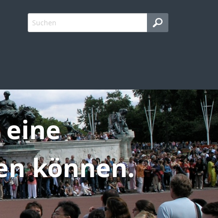
 eine
ßen können.