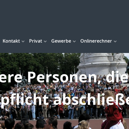
Kontakt
Privat
Gewerbe
Onlinerechner
ere Personen, die
pflicht abschlie