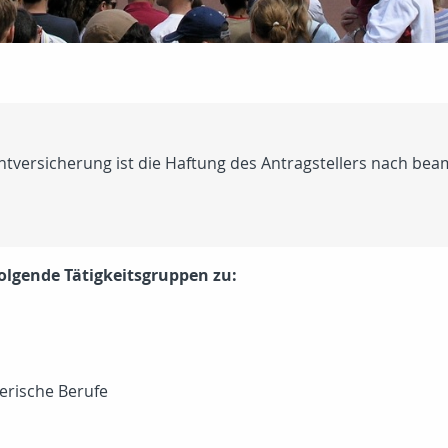
chtversicherung ist die Haftung des Antragstellers nach b
 folgende Tätigkeitsgruppen zu:
gerische Berufe