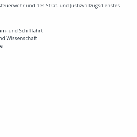
feuerwehr und des Straf- und Justizvollzugsdienstes
aum- und Schifffahrt
und Wissenschaft
te