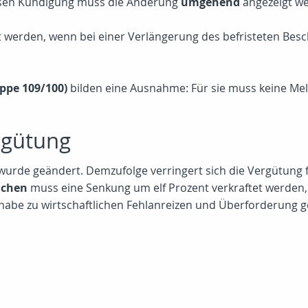
tlosen Kündigung muss die Änderung
umgehend
angezeigt w
erden, wenn bei einer Verlängerung des befristeten Beschä
ppe 109/100)
bilden eine Ausnahme: Für sie muss keine Mel
rgütung
wurde geändert. Demzufolge verringert sich die Vergütung 
ächen
muss eine Senkung um elf Prozent verkraftet werden,
 habe zu wirtschaftlichen Fehlanreizen und Überforderung g