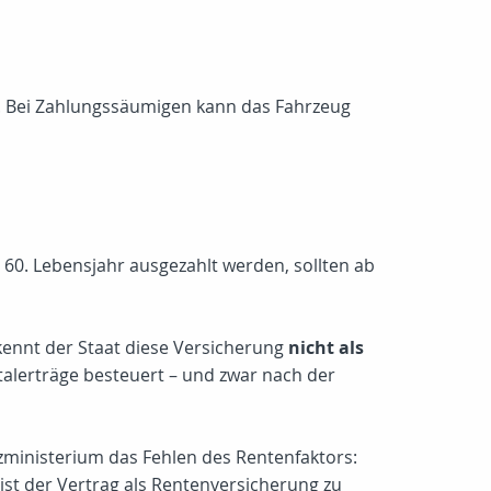
en. Bei Zahlungssäumigen kann das Fahrzeug
0. Lebensjahr ausgezahlt werden, sollten ab
rkennt der Staat diese Versicherung
nicht als
lerträge besteuert – und zwar nach der
ministerium das Fehlen des Rentenfaktors:
 ist der Vertrag als Rentenversicherung zu