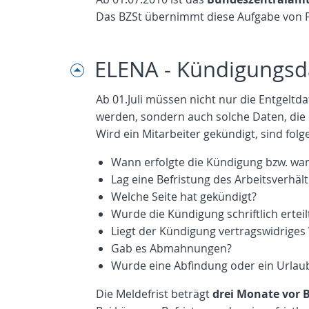
Das BZSt übernimmt diese Aufgabe von 
ELENA - Kündigungsda
Ab 01.Juli müssen nicht nur die Entgelt
werden, sondern auch solche Daten, die 
Wird ein Mitarbeiter gekündigt, sind fol
Wann erfolgte die Kündigung bzw. wa
Lag eine Befristung des Arbeitsverhält
Welche Seite hat gekündigt?
Wurde die Kündigung schriftlich erteil
Liegt der Kündigung vertragswidriges
Gab es Abmahnungen?
Wurde eine Abfindung oder ein Urlaub
Die Meldefrist beträgt
drei Monate vor 