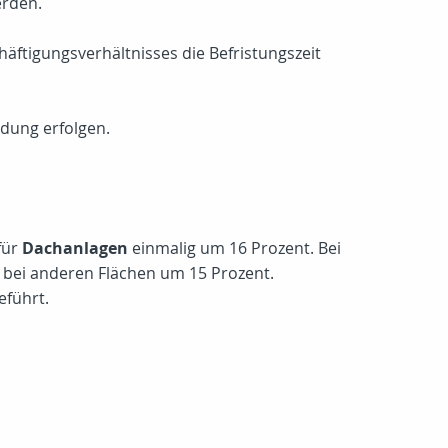
erden.
ftigungsverhältnisses die Befristungszeit
dung erfolgen.
für
Dachanlagen
einmalig um 16 Prozent. Bei
 bei anderen Flächen um 15 Prozent.
eführt.