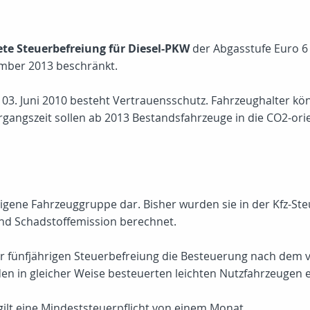
ete Steuerbefreiung für Diesel-PKW
der Abgasstufe Euro 6
ember 2013 beschränkt.
s 03. Juni 2010 besteht Vertrauensschutz. Fahrzeughalter k
gangszeit sollen ab 2013 Bestandsfahrzeuge in die CO2-ori
e eigene Fahrzeuggruppe dar. Bisher wurden sie in der Kfz-S
d Schadstoffemission berechnet.
ner fünfjährigen Steuerbefreiung die Besteuerung nach dem 
den in gleicher Weise besteuerten leichten Nutzfahrzeugen 
ilt eine Mindeststeuerpflicht von einem Monat.