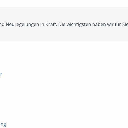
nd Neuregelungen in Kraft. Die wichtigsten haben wir für S
r
ung