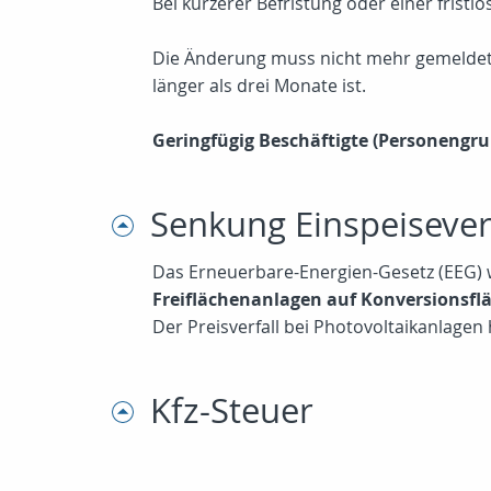
Bei kürzerer Befristung oder einer fris
Die Änderung muss nicht mehr gemeldet w
länger als drei Monate ist.
Geringfügig Beschäftigte (Personengru
Senkung Einspeiseve
Das Erneuerbare-Energien-Gesetz (EEG) 
Freiflächenanlagen auf Konversionsfl
Der Preisverfall bei Photovoltaikanlagen
Kfz-Steuer