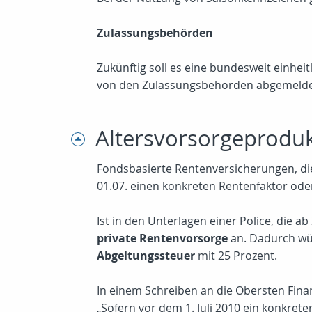
Zulassungsbehörden
Zukünftig soll es eine bundesweit einhei
von den Zulassungsbehörden abgemelde
Altersvorsorgeprodu
Fondsbasierte Rentenversicherungen, di
01.07. einen konkreten Rentenfaktor od
Ist in den Unterlagen einer Police, die 
private Rentenvorsorge
an. Dadurch wü
Abgeltungssteuer
mit 25 Prozent.
In einem Schreiben an die Obersten Fin
„Sofern vor dem 1. Juli 2010 ein konkret