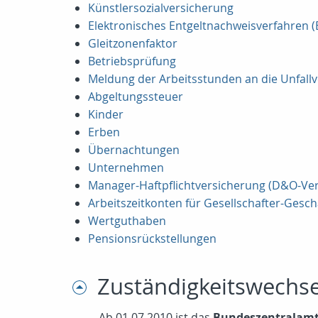
Künstlersozialversicherung
Elektronisches Entgeltnachweisverfahren (
Gleitzonenfaktor
Betriebsprüfung
Meldung der Arbeitsstunden an die Unfall
Abgeltungssteuer
Kinder
Erben
Übernachtungen
Unternehmen
Manager-Haftpflichtversicherung (D&O-Ve
Arbeitszeitkonten für Gesellschafter-Gesch
Wertguthaben
Pensionsrückstellungen
Zuständigkeitswechse
Ab 01.07.2010 ist das
Bundeszentralamt