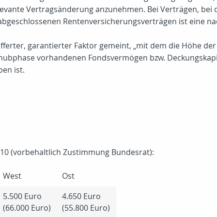
 relevante Vertragsänderung anzunehmen. Bei Verträgen, be
 abgeschlossenen Rentenversicherungsverträgen ist eine nac
ifferter, garantierter Faktor gemeint, „mit dem die Höhe der
ubphase vorhandenen Fondsvermögen bzw. Deckungskapitel e
en ist.
10 (vorbehaltlich Zustimmung Bundesrat):
West
Ost
5.500 Euro
4.650 Euro
(66.000 Euro)
(55.800 Euro)