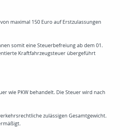
 von maximal 150 Euro auf Erstzulassungen
önnen somit eine Steuerbefreiung ab dem 01.
entierte Kraftfahrzeugsteuer übergeführt
teuer wie PKW behandelt. Die Steuer wird nach
verkehrsrechtliche zulässigen Gesamtgewicht.
ermäßigt.