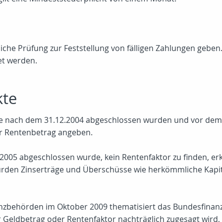
tliche Prüfung zur Feststellung von fälligen Zahlungen geb
t werden.
kte
e nach dem 31.12.2004 abgeschlossen wurden und vor dem 6
er Rentenbetrag angeben.
ab 2005 abgeschlossen wurde, kein Rentenfaktor zu finden, e
rden Zinserträge und Überschüsse wie herkömmliche Kapita
anzbehörden im Oktober 2009 thematisiert das Bundesfinanz
er Geldbetrag oder Rentenfaktor nachträglich zugesagt wird,