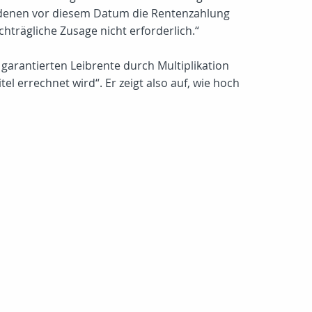
i denen vor diesem Datum die Rentenzahlung
hträgliche Zusage nicht erforderlich.“
 garantierten Leibrente durch Multiplikation
rrechnet wird“. Er zeigt also auf, wie hoch