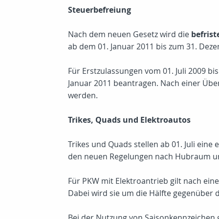
Steuerbefreiung
Nach dem neuen Gesetz wird die
befrist
ab dem 01. Januar 2011 bis zum 31. Dez
Für Erstzulassungen vom 01. Juli 2009 bi
Januar 2011 beantragen. Nach einer Über
werden.
Trikes, Quads und Elektroautos
Trikes und Quads stellen ab 01. Juli ein
den neuen Regelungen nach Hubraum un
Für PKW mit Elektroantrieb gilt nach ei
Dabei wird sie um die Hälfte gegenüber 
Bei der Nutzung von Saisonkennzeichen g