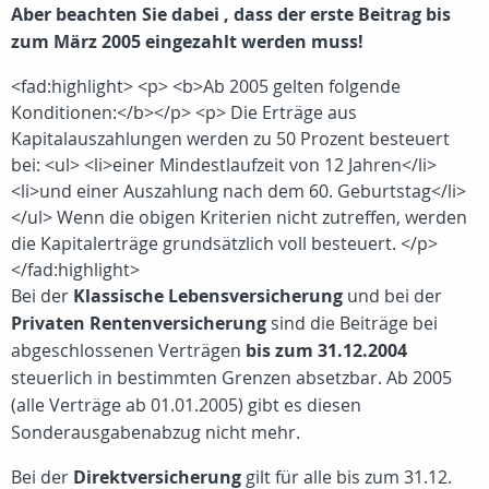
Aber beachten Sie dabei , dass der erste Beitrag bis
zum März 2005 eingezahlt werden muss!
<fad:highlight> <p> <b>Ab 2005 gelten folgende
Konditionen:</b></p> <p> Die Erträge aus
Kapitalauszahlungen werden zu 50 Prozent besteuert
bei: <ul> <li>einer Mindestlaufzeit von 12 Jahren</li>
<li>und einer Auszahlung nach dem 60. Geburtstag</li>
</ul> Wenn die obigen Kriterien nicht zutreffen, werden
die Kapitalerträge grundsätzlich voll besteuert. </p>
</fad:highlight>
Bei der
Klassische Lebensversicherung
und bei der
Privaten Rentenversicherung
sind die Beiträge bei
abgeschlossenen Verträgen
bis zum 31.12.2004
steuerlich in bestimmten Grenzen absetzbar. Ab 2005
(alle Verträge ab 01.01.2005) gibt es diesen
Sonderausgabenabzug nicht mehr.
Bei der
Direktversicherung
gilt für alle bis zum 31.12.