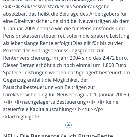
<ul> <li>Sukzessive stärker als Sonderausgabe
absetzbar, das heißt die Beiträge des Arbeitgebers für
eine Direktversicherung sind bei Neuverträgen ab dem
1. Januar 2005 ebenso wie die für Pensionsfonds und
Pensionskassen steuerfrei, sofern die spätere Leistung
als lebenslange Rente erfolgt (Dies gilt für bis zu vier
Prozent der Beitragsbemessungsgrenze zur
Rentenversicherung, im Jahr 2004 sind das 2.472 Euro.
Dieser Betrag erhöht sich noch einmal um 1.800 Euro.
Spätere Leistungen werden nachgelagert besteuert. Im
Gegenzug entfällt die Möglichkeit der
Pauschalbesteuerung von Beiträgen zur
Direktversicherung für Neuverträge ab 1. Januar 2005.)
</li> <li>nachgelagerte Besteuerung</li> <li> keine
steuerfreie Kapitalauszahlung</li></ul></p>
</fad:highlight>
NEU - Die Basisrente (auch Rürup-Rente